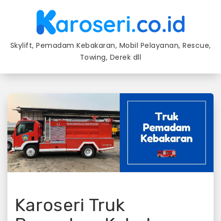
Skip
to
content
Skylift, Pemadam Kebakaran, Mobil Pelayanan, Rescue,
Towing, Derek dll
Karoseri Truk