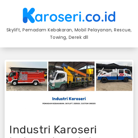
Skip
to
content
Skylift, Pemadam Kebakaran, Mobil Pelayanan, Rescue,
Towing, Derek dll
Industri Karoseri