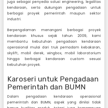
juga sebagai penyedia solusi engineering, legalitas
kendaraan, serta dukungan pengadaan untuk
berbagai proyek pemerintah maupun sektor
industri.
Berpengalaman menangani berbagai proyek
kendaraan khusus sejak tahun 2009, kami
membantu kebutuhan pengadaan kendaraan
operasional mulai dari
truk pemadam kebakaran
,
skylift
,
mobil derek
, wingbox, mobil laboratorium
hingga berbagai kendaraan custom sesuai
kebutuhan proyek.
Karoseri untuk Pengadaan
Pemerintah dan BUMN
Dalam pengadaan kendaraan operasional
pemerintah dan BUMN, aspek yang dinilai tidak
hanya kualitas produk, tetapi juga kemampuan