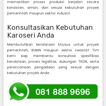
memastikan proses produksi berjalan secara
konsisten, aman, dan sesuai kebutuhan proyek
pemerintah maupun sektor industri.
Konsultasikan Kebutuhan
Karoseri Anda
Membutuhkan kendaraan khusus untuk proyek
pemerintah, BUMN maupun sektor swasta? Tim
kami siap membantu konsultasi spesifikasi
kendaraan, proses legalitas, dukungan TKDN, serta
perencanaan pengadaan yang sesuai dengan
kebutuhan proyek Anda.