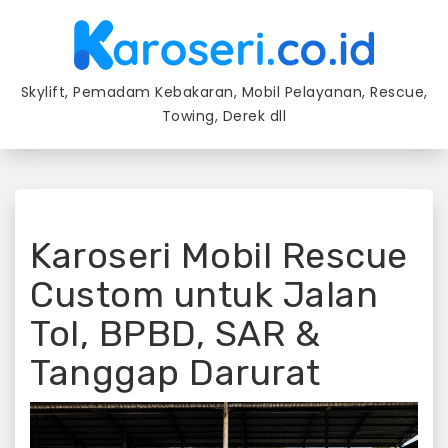
Skip
to
content
Skylift, Pemadam Kebakaran, Mobil Pelayanan, Rescue,
Towing, Derek dll
Karoseri Mobil Rescue
Custom untuk Jalan
Tol, BPBD, SAR &
Tanggap Darurat