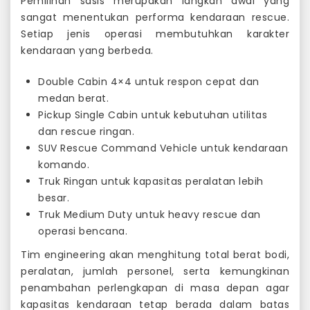
Pemilihan sasis merupakan langkah awal yang
sangat menentukan performa kendaraan rescue.
Setiap jenis operasi membutuhkan karakter
kendaraan yang berbeda.
Double Cabin 4×4 untuk respon cepat dan
medan berat.
Pickup Single Cabin untuk kebutuhan utilitas
dan rescue ringan.
SUV Rescue Command Vehicle untuk kendaraan
komando.
Truk Ringan untuk kapasitas peralatan lebih
besar.
Truk Medium Duty untuk heavy rescue dan
operasi bencana.
Tim engineering akan menghitung total berat bodi,
peralatan, jumlah personel, serta kemungkinan
penambahan perlengkapan di masa depan agar
kapasitas kendaraan tetap berada dalam batas