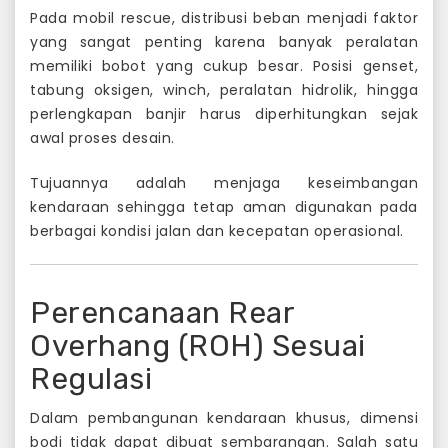
Pada mobil rescue, distribusi beban menjadi faktor
yang sangat penting karena banyak peralatan
memiliki bobot yang cukup besar. Posisi genset,
tabung oksigen, winch, peralatan hidrolik, hingga
perlengkapan banjir harus diperhitungkan sejak
awal proses desain.
Tujuannya adalah menjaga keseimbangan
kendaraan sehingga tetap aman digunakan pada
berbagai kondisi jalan dan kecepatan operasional.
Perencanaan Rear
Overhang (ROH) Sesuai
Regulasi
Dalam pembangunan kendaraan khusus, dimensi
bodi tidak dapat dibuat sembarangan. Salah satu